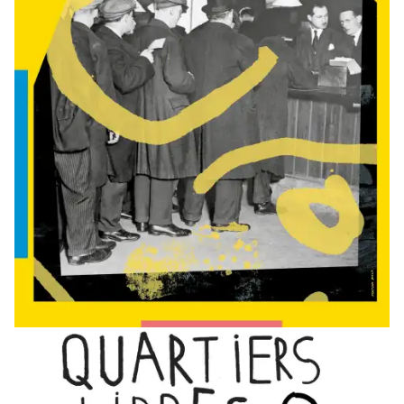
En
savoir
plus