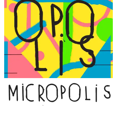
En
savoir
plus