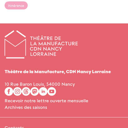
Itinérance
Théâtre de la Manufacture,
CDN
Nancy Lorraine
10 Rue Baron Louis, 54000 Nancy
facebook
instagram
threads
mastodon
linkedin
youtube
Recevoir notre lettre ouverte mensuelle
Archives des saisons
Contacts