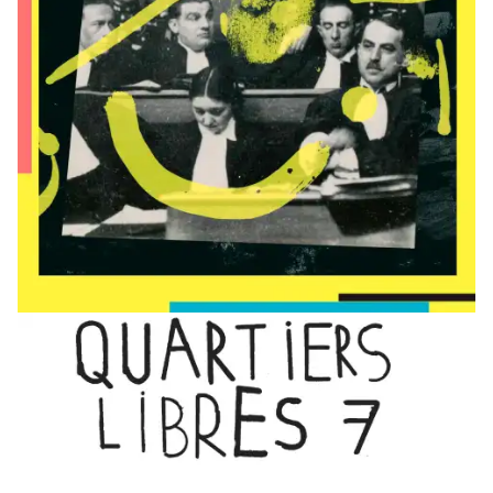
En
savoir
plus