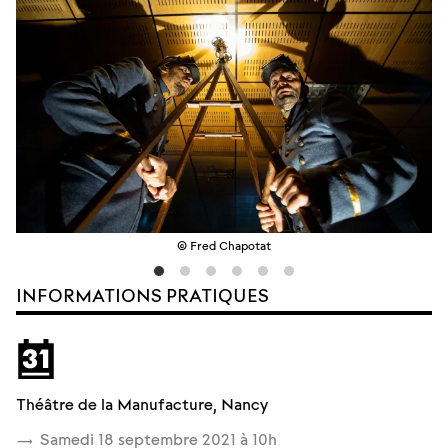
© Fred Chapotat
INFORMATIONS PRATIQUES
Lieu
Calendrier
Théâtre de la Manufacture, Nancy
Détails
Samedi 18 septembre 2021 à 10
h