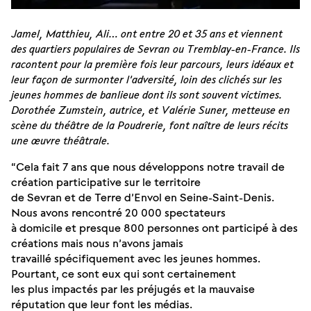
Jamel, Matthieu, Ali… ont entre 20 et 35 ans et viennent
des quartiers populaires de Sevran ou Tremblay-en-France. Ils
racontent pour la première fois leur parcours, leurs idéaux et
leur façon de surmonter l’adversité, loin des clichés sur les
jeunes hommes de banlieue dont ils sont souvent victimes.
Dorothée Zumstein, autrice, et Valérie Suner, metteuse en
scène du théâtre de la Poudrerie, font naître de leurs récits
une œuvre théâtrale.
“Cela fait 7 ans que nous développons notre travail de
création participative sur le territoire
de Sevran et de Terre d’Envol en Seine-Saint-Denis.
Nous avons rencontré 20 000 spectateurs
à domicile et presque 800 personnes ont participé à des
créations mais nous n’avons jamais
travaillé spécifiquement avec les jeunes hommes.
Pourtant, ce sont eux qui sont certainement
les plus impactés par les préjugés et la mauvaise
réputation que leur font les médias.