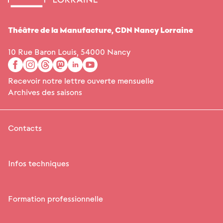
Théâtre de la Manufacture,
CDN
Nancy Lorraine
10 Rue Baron Louis, 54000 Nancy
facebook
instagram
threads
mastodon
linkedin
youtube
Recevoir notre lettre ouverte mensuelle
Archives des saisons
Contacts
Infos techniques
Formation professionnelle