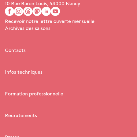
10 Rue Baron Louis, 54000 Nancy
facebook
instagram
threads
mastodon
linkedin
youtube
Recevoir notre lettre ouverte mensuelle
Archives des saisons
Contacts
Infos techniques
Formation professionnelle
Recrutements
Presse