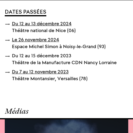
DATES PASSÉES
Du
12
au
13 décembre
2024
Théâtre national de Nice (06)
Le
26 novembre
2024
Espace Michel Simon à Noisy-le-Grand (93)
Du
12
au
15 décembre
2023
Théâtre de la Manufacture CDN Nancy Lorraine
Du
7
au
12 novembre
2023
Théâtre Montansier, Versailles (78)
Médias