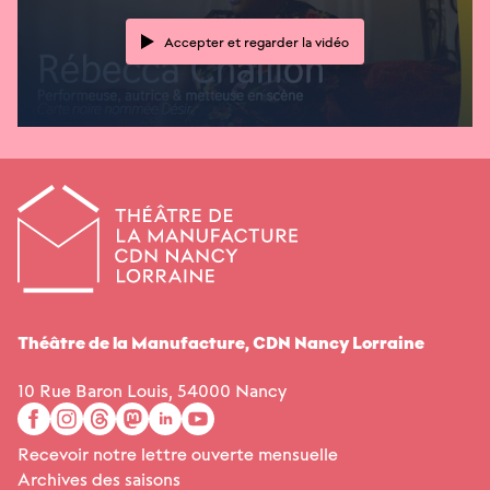
Accepter et regarder la vidéo
Théâtre de la Manufacture,
CDN
Nancy Lorraine
10 Rue Baron Louis, 54000 Nancy
facebook
instagram
threads
mastodon
linkedin
youtube
Recevoir notre lettre ouverte mensuelle
Archives des saisons