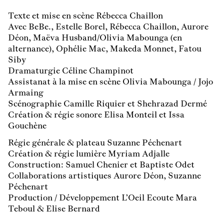
Texte et mise en scène Rébecca Chaillon
Avec BeBe., Estelle Borel, Rébecca Chaillon, Aurore
Déon, Maëva Husband/Olivia Mabounga (en
alternance), Ophélie Mac, Makeda Monnet, Fatou
Siby
Dramaturgie Céline Champinot
Assistanat à la mise en scène Olivia Mabounga / Jojo
Armaing
Scénographie Camille Riquier et Shehrazad Dermé
Création & régie sonore Elisa Monteil et Issa
Gouchène
Régie générale & plateau Suzanne Péchenart
Création & régie lumière Myriam Adjalle
Construction : Samuel Chenier et Baptiste Odet
Collaborations artistiques Aurore Déon, Suzanne
Péchenart
Production / Développement L’Oeil Ecoute Mara
Teboul & Elise Bernard