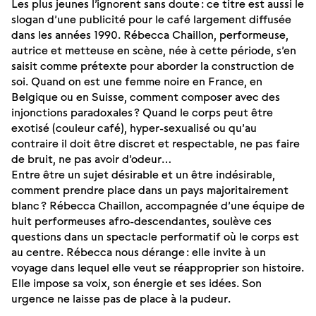
Les plus jeunes l’ignorent sans doute : ce titre est aussi le
slogan d’une publicité pour le café largement diffusée
dans les années 1990. Rébecca Chaillon, performeuse,
autrice et metteuse en scène, née à cette période, s’en
saisit comme prétexte pour aborder la construction de
soi. Quand on est une femme noire en France, en
Belgique ou en Suisse, comment composer avec des
injonctions paradoxales ? Quand le corps peut être
exotisé (couleur café), hyper-sexualisé ou qu’au
contraire il doit être discret et respectable, ne pas faire
de bruit, ne pas avoir d’odeur…
Entre être un sujet désirable et un être indésirable,
comment prendre place dans un pays majoritairement
blanc ? Rébecca Chaillon, accompagnée d’une équipe de
huit performeuses afro-descendantes, soulève ces
questions dans un spectacle performatif où le corps est
au centre. Rébecca nous dérange : elle invite à un
voyage dans lequel elle veut se réapproprier son histoire.
Elle impose sa voix, son énergie et ses idées. Son
urgence ne laisse pas de place à la pudeur.