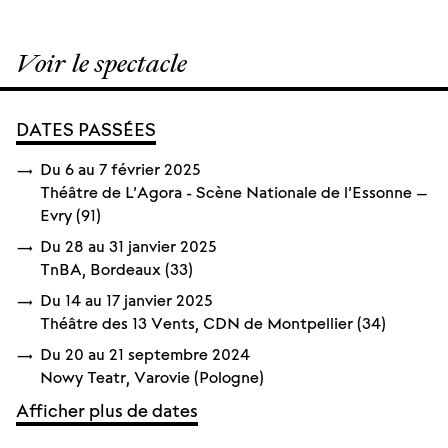
Voir le spectacle
DATES PASSÉES
Du
6
au
7 février
2025
Théâtre de L’Agora - Scène Nationale de l’Essonne –
Evry (91)
Du
28
au
31 janvier
2025
TnBA, Bordeaux (33)
Du
14
au
17 janvier
2025
Théâtre des 13 Vents, CDN de Montpellier (34)
Du
20
au
21 septembre
2024
Nowy Teatr, Varovie (Pologne)
Afficher plus de dates