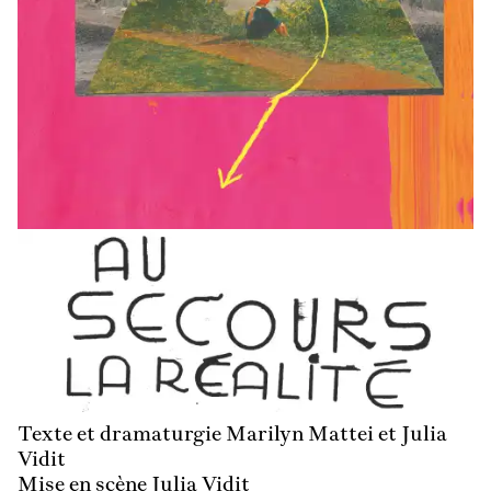
En
savoir
plus
Texte et dramaturgie Marilyn Mattei et Julia
Vidit
Mise en scène Julia Vidit