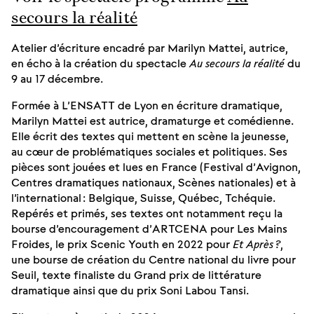
secours la réalité
Atelier d’écriture encadré par Marilyn Mattei, autrice,
en écho à la création du spectacle
Au secours la réalité
du
9 au 17 décembre.
Formée à L’ENSATT de Lyon en écriture dramatique,
Marilyn Mattei est autrice, dramaturge et comédienne.
Elle écrit des textes qui mettent en scène la jeunesse,
au cœur de problématiques sociales et politiques. Ses
pièces sont jouées et lues en France (Festival d’Avignon,
Centres dramatiques nationaux, Scènes nationales) et à
l’international : Belgique, Suisse, Québec, Tchéquie.
Repérés et primés, ses textes ont notamment reçu la
bourse d’encouragement d’ARTCENA pour Les Mains
Froides, le prix Scenic Youth en 2022 pour
Et Après ?
,
une bourse de création du Centre national du livre pour
Seuil, texte finaliste du Grand prix de littérature
dramatique ainsi que du prix Soni Labou Tansi.